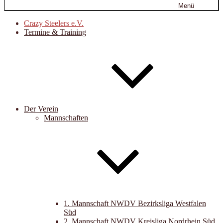
Menü
Crazy Steelers e.V.
Termine & Training
Der Verein
Mannschaften
1. Mannschaft NWDV Bezirksliga Westfalen
Süd
2. Mannschaft NWDV Kreisliga Nordrhein Süd